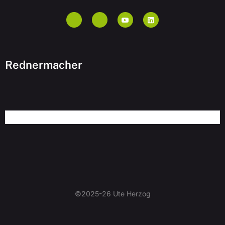
Rednermacher
©2025-26 Ute Herzog