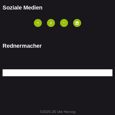
Soziale Medien
Rednermacher
©2025-26 Ute Herzog