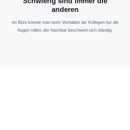
Schwierig sind immer die
anderen
Im Büro könnte man beim Verhalten der Kollegen nur die
Augen rollen, der Nachbar beschwert sich ständig.